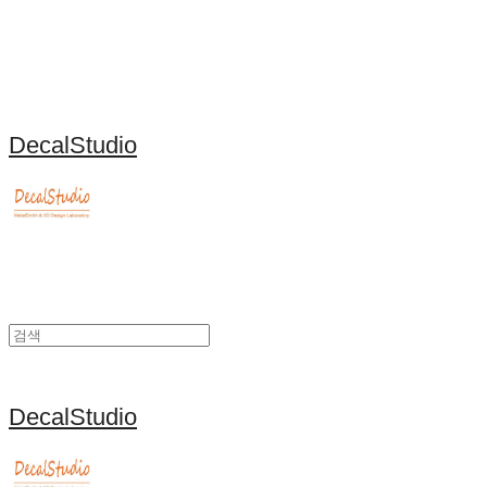
DecalStudio
DecalStudio