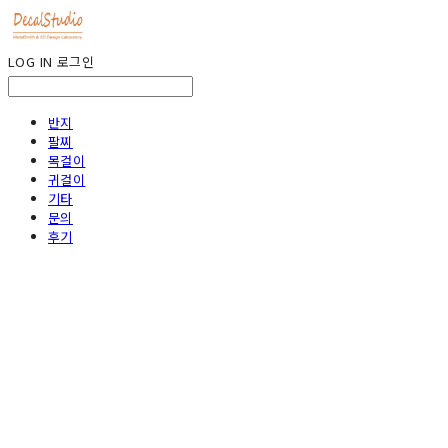
LOG IN
로그인
반지
팔찌
목걸이
귀걸이
기타
문의
후기