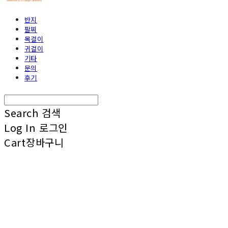
반지
팔찌
목걸이
귀걸이
기타
문의
후기
Search
검색
Log In
로그인
Cart
장바구니