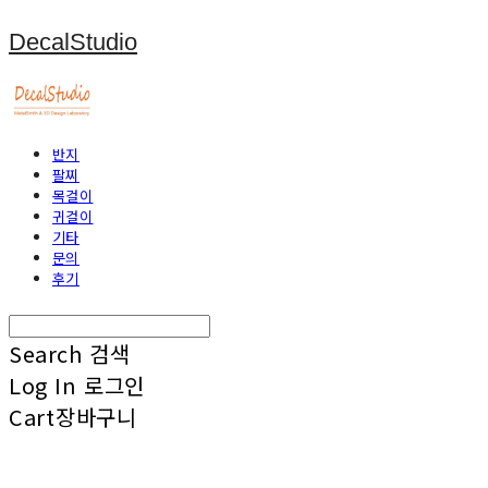
DecalStudio
반지
팔찌
목걸이
귀걸이
기타
문의
후기
Search
검색
Log In
로그인
Cart
장바구니