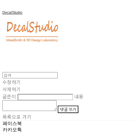
DecalStudio
수정하기
삭제하기
글쓴이
내용
댓글 쓰기
목록으로 가기
페이스북
카카오톡