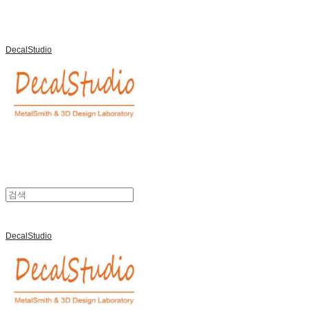
DecalStudio
DecalStudio