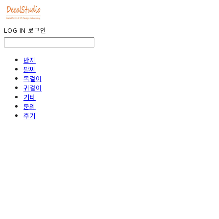
LOG IN
로그인
반지
팔찌
목걸이
귀걸이
기타
문의
후기