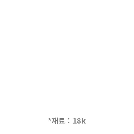
*재료 : 18k