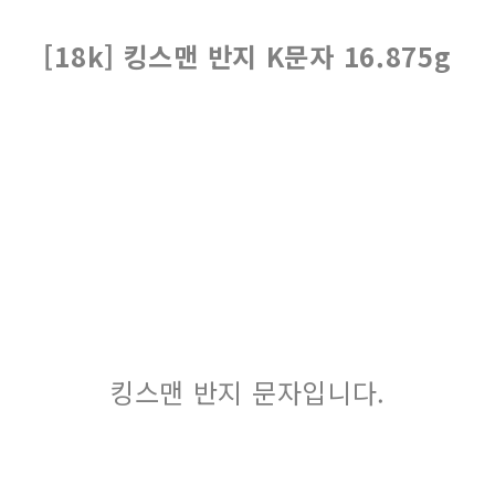
[18k] 킹스맨 반지 K문자 16.875g
킹스맨 반지 문자입니다.