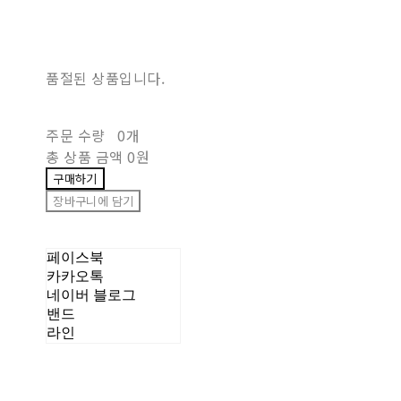
품절된 상품입니다.
주문 수량
0개
총 상품 금액
0원
구매하기
장바구니에 담기
페이스북
카카오톡
네이버 블로그
밴드
라인