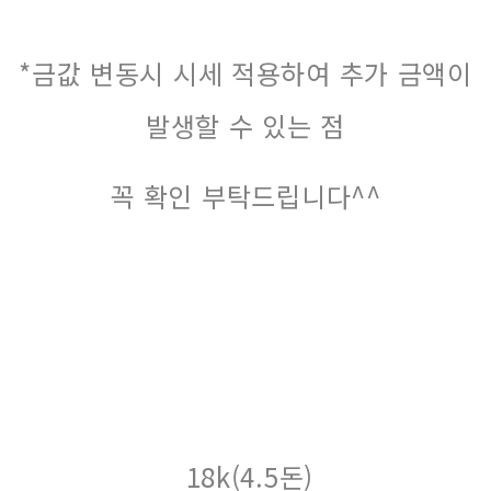
*금값 변동시 시세 적용하여 추가 금액이
발생할 수 있는 점
꼭 확인 부탁드립니다^^
18k(4.5돈)