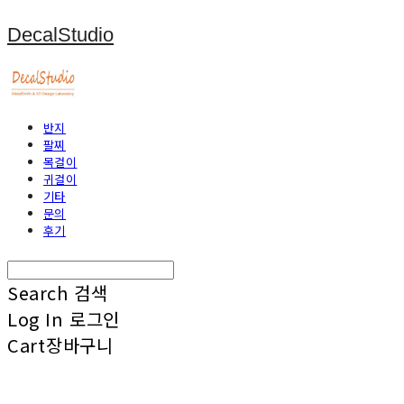
DecalStudio
반지
팔찌
목걸이
귀걸이
기타
문의
후기
Search
검색
Log In
로그인
Cart
장바구니