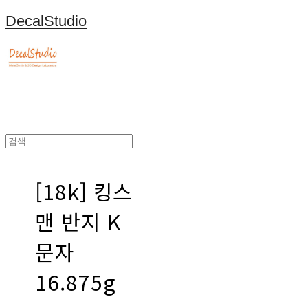
DecalStudio
[18k] 킹스
맨 반지 K
문자
16.875g