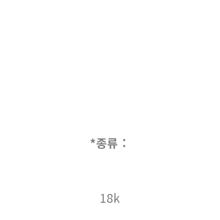
*종류 :
18k