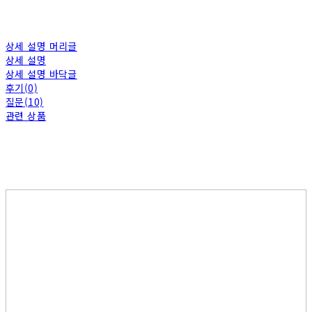
상세 설명 머리글
상세 설명
상세 설명 바닥글
후기(0)
질문(10)
관련 상품