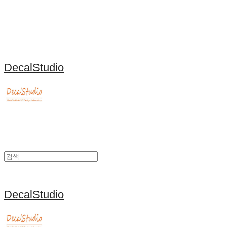
DecalStudio
DecalStudio