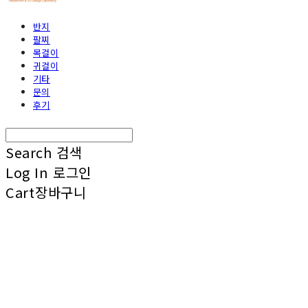
반지
팔찌
목걸이
귀걸이
기타
문의
후기
Search
검색
Log In
로그인
Cart
장바구니