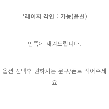
*레이저 각인 : 가능(옵션)
안쪽에 새겨드립니다.
옵션 선택후 원하시는 문구/폰트 적어주세
요