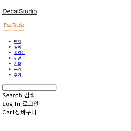
DecalStudio
반지
팔찌
목걸이
귀걸이
기타
문의
후기
Search
검색
Log In
로그인
Cart
장바구니