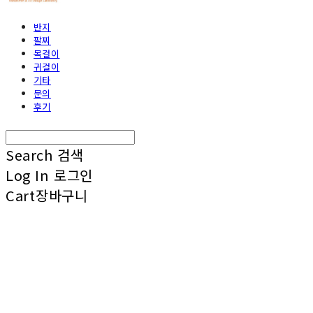
반지
팔찌
목걸이
귀걸이
기타
문의
후기
Search
검색
Log In
로그인
Cart
장바구니