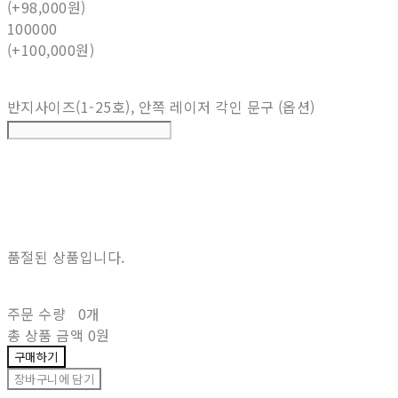
(+98,000원)
100000
(+100,000원)
반지사이즈(1-25호), 안쪽 레이저 각인 문구 (옵션)
품절된 상품입니다.
주문 수량
0개
총 상품 금액
0원
구매하기
장바구니에 담기