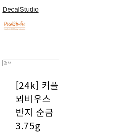
DecalStudio
[24k] 커플
뫼비우스
반지 순금
3.75g