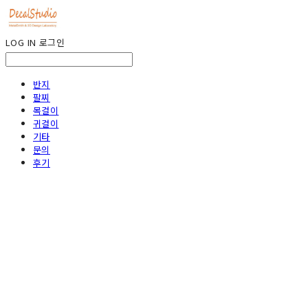
LOG IN
로그인
반지
팔찌
목걸이
귀걸이
기타
문의
후기