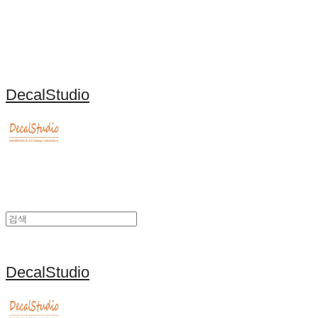
DecalStudio
DecalStudio