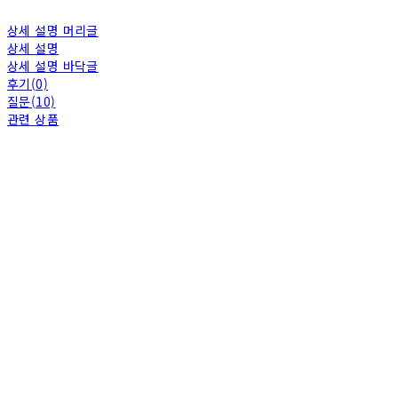
상세 설명 머리글
상세 설명
상세 설명 바닥글
후기(0)
질문(10)
관련 상품