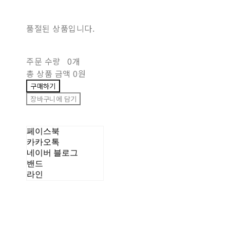
품절된 상품입니다.
주문 수량
0개
총 상품 금액
0원
구매하기
장바구니에 담기
페이스북
카카오톡
네이버 블로그
밴드
라인