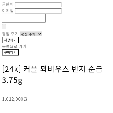
글쓴이
이메일
평점 주기
저장하기
목록으로 가기
구매하기
[24k] 커플 뫼비우스 반지 순금
3.75g
1,012,000원